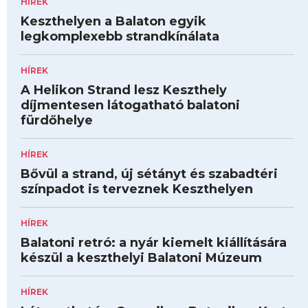
HÍREK
Keszthelyen a Balaton egyik
legkomplexebb strandkínálata
HÍREK
A Helikon Strand lesz Keszthely
díjmentesen látogatható balatoni
fürdőhelye
HÍREK
Bővül a strand, új sétányt és szabadtéri
színpadot is terveznek Keszthelyen
HÍREK
Balatoni retró: a nyár kiemelt kiállítására
készül a keszthelyi Balatoni Múzeum
HÍREK