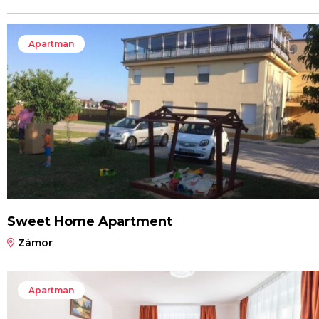
Apartman
Sweet Home Apartment
Zámor
Apartman