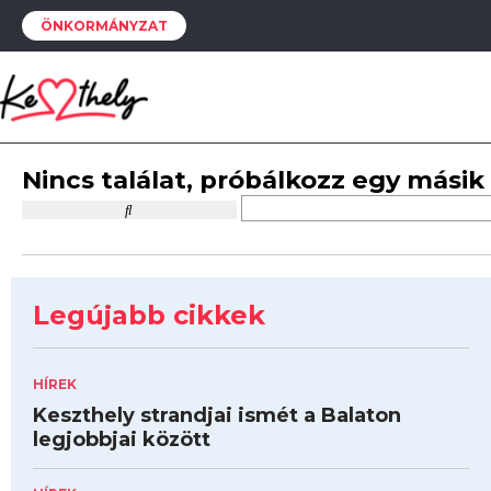
ÖNKORMÁNYZAT
Nincs találat, próbálkozz egy másik
Legújabb cikkek
HÍREK
Keszthely strandjai ismét a Balaton
legjobbjai között