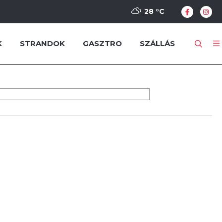
28 °
C
K
STRANDOK
GASZTRO
SZÁLLÁS