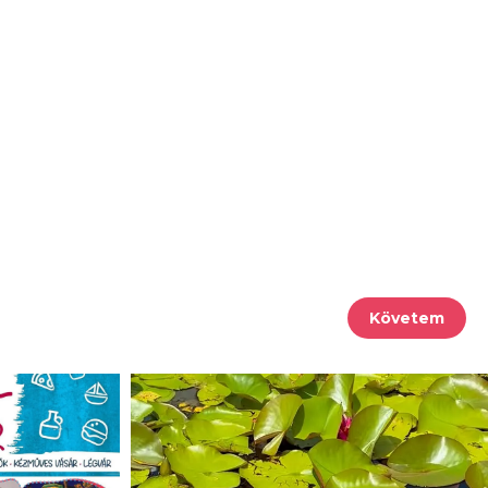
Követem