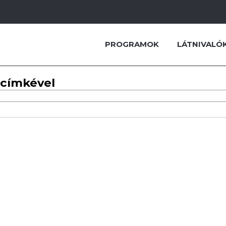
PROGRAMOK
LÁTNIVALÓ
 címkével