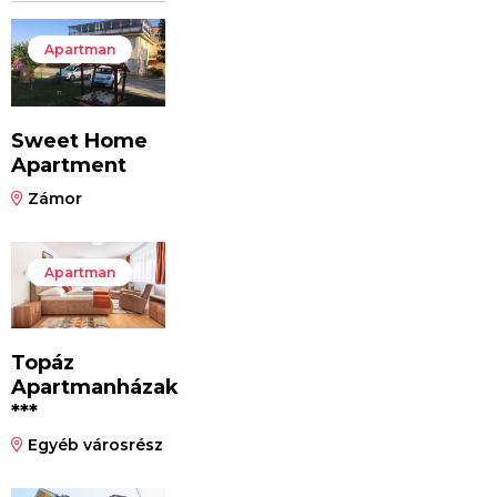
Apartman
Sweet Home
Apartment
Zámor
Apartman
Topáz
Apartmanházak
***
Egyéb városrész