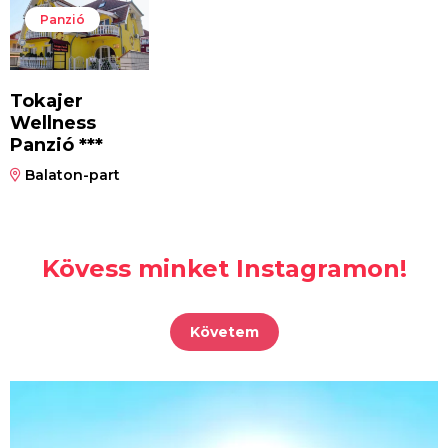
Panzió
Tokajer
Wellness
Panzió ***
Balaton-part
Kövess minket Instagramon!
Követem