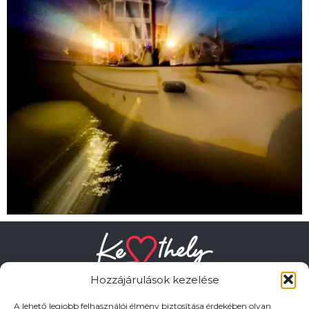
Hozzájárulások kezelése
A lehető legjobb felhasználói élmény biztosítása érdekében olyan