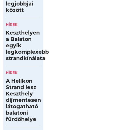
legjobbjai
között
HÍREK
Keszthelyen
a Balaton
egyik
legkomplexebb
strandkínálata
HÍREK
A Helikon
Strand lesz
Keszthely
díjmentesen
látogatható
balatoni
fürdőhelye