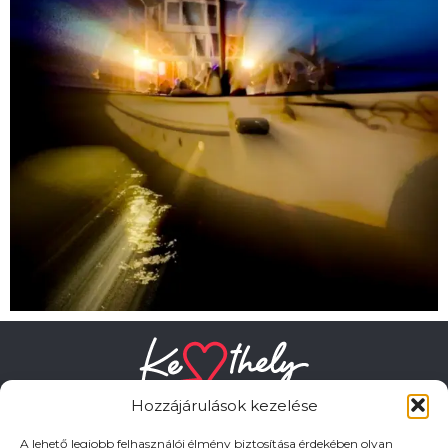
Hozzájárulások kezelése
A lehető legjobb felhasználói élmény biztosítása érdekében olyan