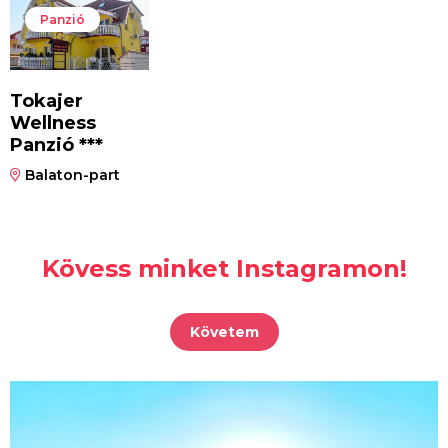
Panzió
Tokajer
Wellness
Panzió ***
Balaton-part
Kövess minket Instagramon!
Követem