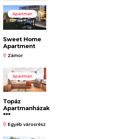
Apartman
Sweet Home
Apartment
Zámor
Apartman
Topáz
Apartmanházak
***
Egyéb városrész