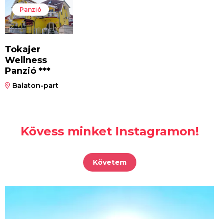
Panzió
Tokajer
Wellness
Panzió ***
Balaton-part
Kövess minket Instagramon!
Követem