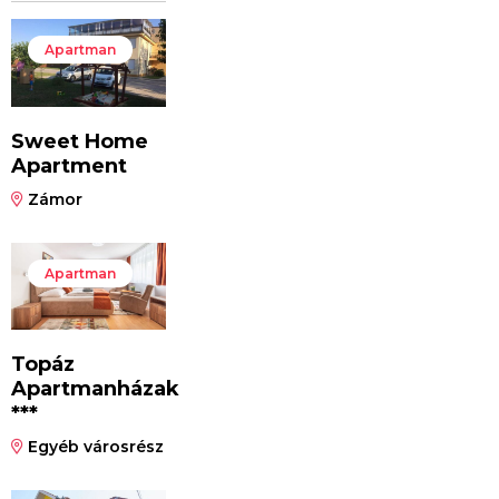
Apartman
Sweet Home
Apartment
Zámor
Apartman
Topáz
Apartmanházak
***
Egyéb városrész