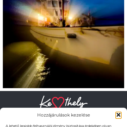
Hozzájárulások kezelése
A lehető legjobb felhasználói élmény biztosítása érdekében olyan