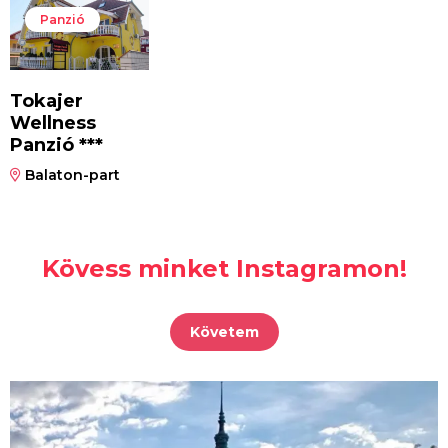
Panzió
Tokajer
Wellness
Panzió ***
Balaton-part
Kövess minket Instagramon!
Követem