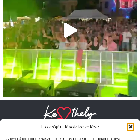
Hozzájárulások kezelése
A lehető legjobb felhasználói élmény biztosítása érdekében olyan