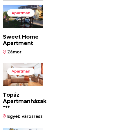
Apartman
Sweet Home
Apartment
Zámor
Apartman
Topáz
Apartmanházak
***
Egyéb városrész