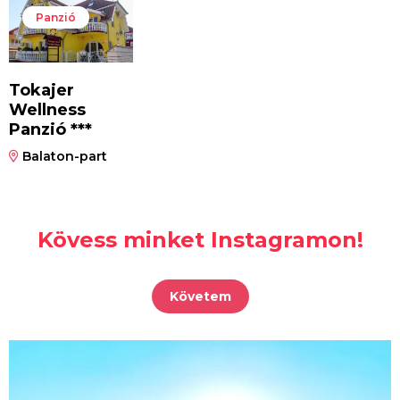
Panzió
Tokajer
Wellness
Panzió ***
Balaton-part
Kövess minket Instagramon!
Követem