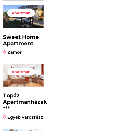
Apartman
Sweet Home
Apartment
Zámor
Apartman
Topáz
Apartmanházak
***
Egyéb városrész