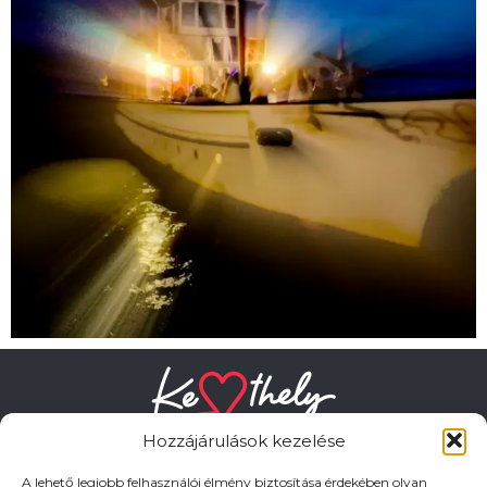
Hozzájárulások kezelése
A lehető legjobb felhasználói élmény biztosítása érdekében olyan