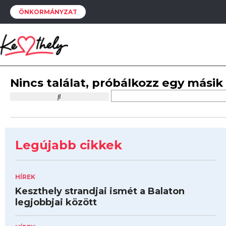
ÖNKORMÁNYZAT
Nincs találat, próbálkozz egy másik
Legújabb cikkek
HÍREK
Keszthely strandjai ismét a Balaton
legjobbjai között