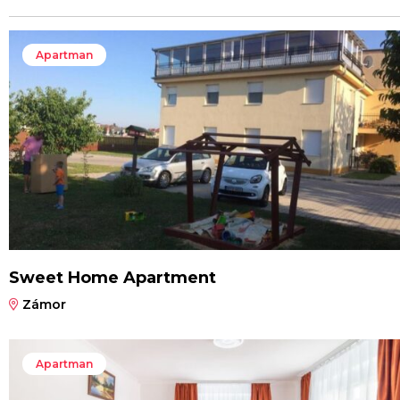
Apartman
Sweet Home Apartment
Zámor
Apartman