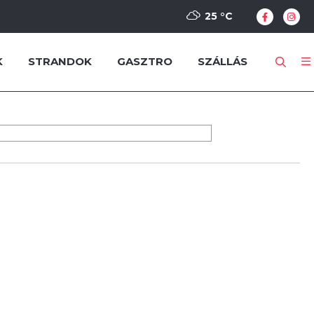
25 °
C
K
STRANDOK
GASZTRO
SZÁLLÁS