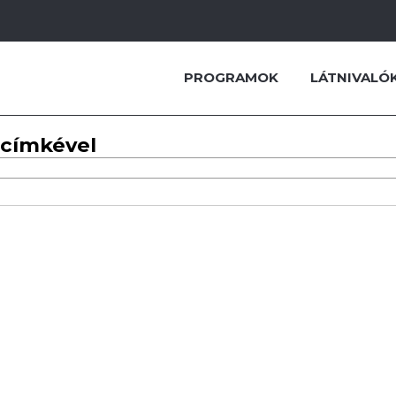
PROGRAMOK
LÁTNIVALÓ
 címkével