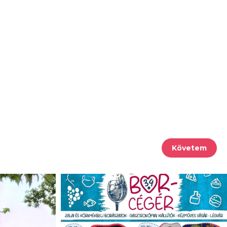
Követem