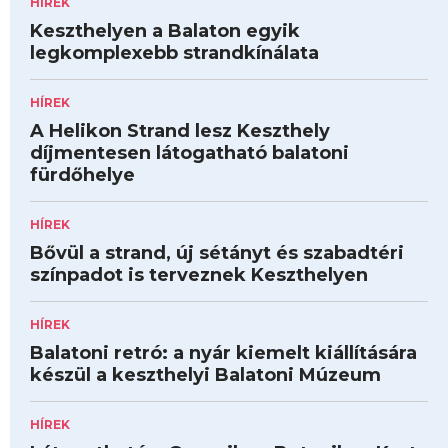
HÍREK
Keszthelyen a Balaton egyik
legkomplexebb strandkínálata
HÍREK
A Helikon Strand lesz Keszthely
díjmentesen látogatható balatoni
fürdőhelye
HÍREK
Bővül a strand, új sétányt és szabadtéri
színpadot is terveznek Keszthelyen
HÍREK
Balatoni retró: a nyár kiemelt kiállítására
készül a keszthelyi Balatoni Múzeum
HÍREK