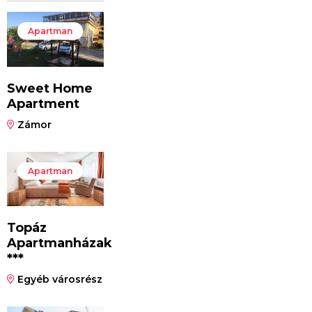
Apartman
Sweet Home
Apartment
Zámor
Apartman
Topáz
Apartmanházak
***
Egyéb városrész