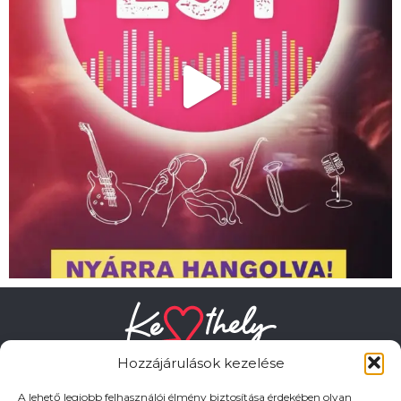
Hozzájárulások kezelése
A lehető legjobb felhasználói élmény biztosítása érdekében olyan