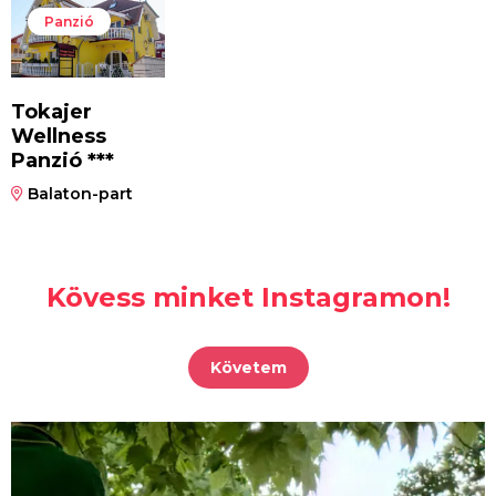
Panzió
Tokajer
Wellness
Panzió ***
Balaton-part
Kövess minket Instagramon!
Követem