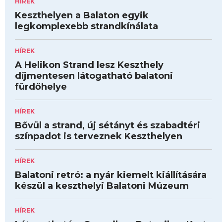
HÍREK
Keszthelyen a Balaton egyik
legkomplexebb strandkínálata
HÍREK
A Helikon Strand lesz Keszthely
díjmentesen látogatható balatoni
fürdőhelye
HÍREK
Bővül a strand, új sétányt és szabadtéri
színpadot is terveznek Keszthelyen
HÍREK
Balatoni retró: a nyár kiemelt kiállítására
készül a keszthelyi Balatoni Múzeum
HÍREK