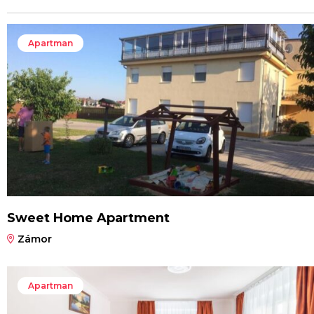
Apartman
Sweet Home Apartment
Zámor
Apartman