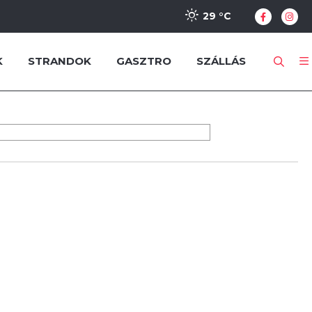
29 °
C
K
STRANDOK
GASZTRO
SZÁLLÁS