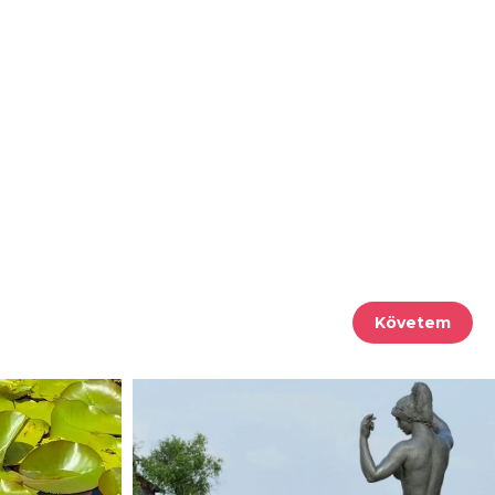
Követem