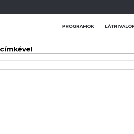
PROGRAMOK
LÁTNIVALÓ
 címkével