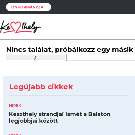
ÖNKORMÁNYZAT
Nincs találat, próbálkozz egy másik
Legújabb cikkek
HÍREK
Keszthely strandjai ismét a Balaton
legjobbjai között