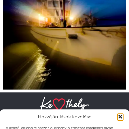
Hozzájárulások kezelése
A lehető legjobb felhasználói élmény biztosítása érdekében olyan