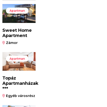
Apartman
Sweet Home
Apartment
Zámor
Apartman
Topáz
Apartmanházak
***
Egyéb városrész