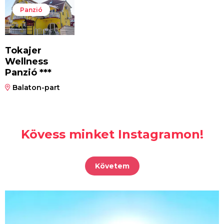
Panzió
Tokajer
Wellness
Panzió ***
Balaton-part
Kövess minket Instagramon!
Követem