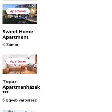
Apartman
Sweet Home
Apartment
Zámor
Apartman
Topáz
Apartmanházak
***
Egyéb városrész