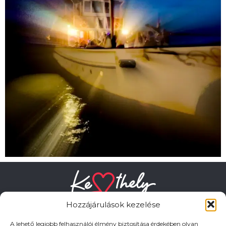
Hozzájárulások kezelése
A lehető legjobb felhasználói élmény biztosítása érdekében olyan