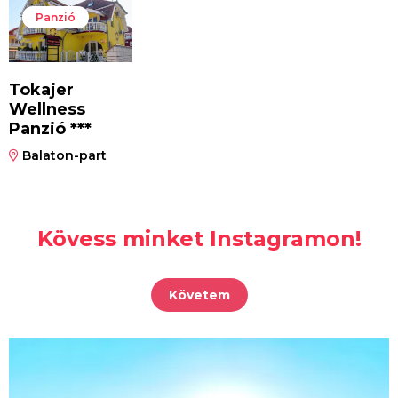
Panzió
Tokajer
Wellness
Panzió ***
Balaton-part
Kövess minket Instagramon!
Követem