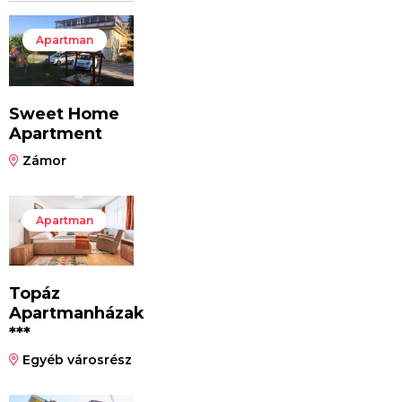
Apartman
Sweet Home
Apartment
Zámor
Apartman
Topáz
Apartmanházak
***
Egyéb városrész