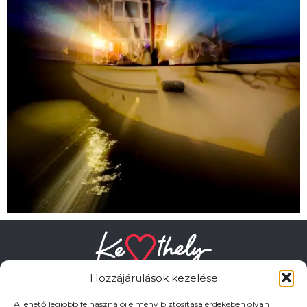
Hozzájárulások kezelése
A lehető legjobb felhasználói élmény biztosítása érdekében olyan