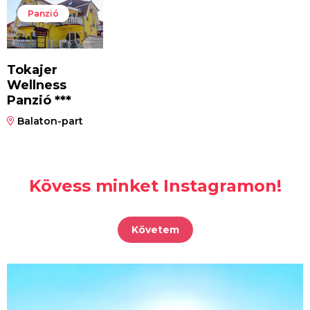
Panzió
Tokajer
Wellness
Panzió ***
Balaton-part
Kövess minket Instagramon!
Követem