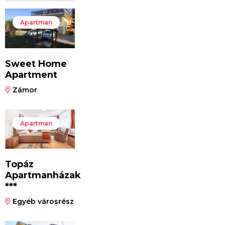
Apartman
Sweet Home
Apartment
Zámor
Apartman
Topáz
Apartmanházak
***
Egyéb városrész