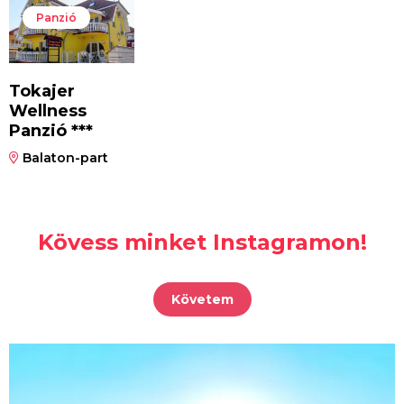
Panzió
Tokajer
Wellness
Panzió ***
Balaton-part
Kövess minket Instagramon!
Követem