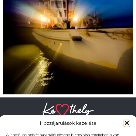
Hozzájárulások kezelése
A lehető legjobb felhasználói élmény biztosítása érdekében olyan