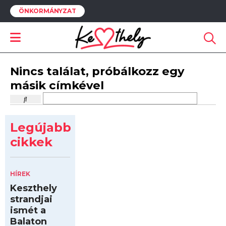
ÖNKORMÁNYZAT
Nincs találat, próbálkozz egy
másik címkével
Legújabb
cikkek
HÍREK
Keszthely
strandjai
ismét a
Balaton