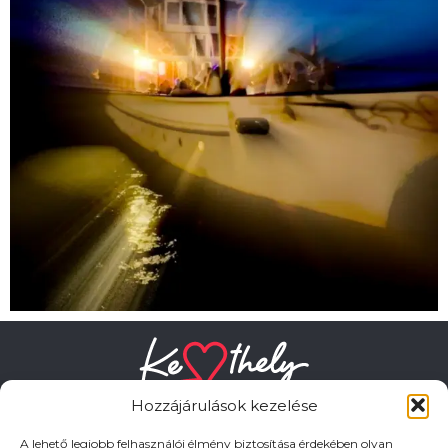
Hozzájárulások kezelése
A lehető legjobb felhasználói élmény biztosítása érdekében olyan