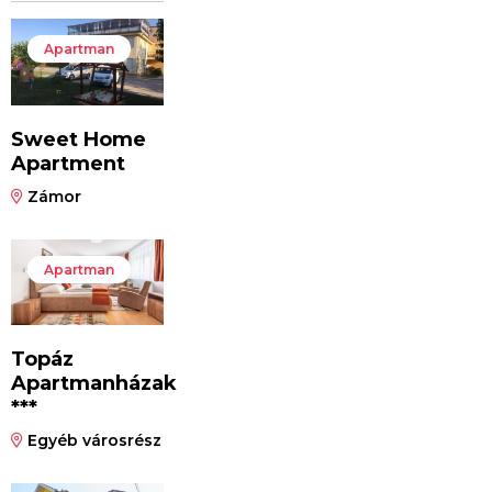
Apartman
Sweet Home
Apartment
Zámor
Apartman
Topáz
Apartmanházak
***
Egyéb városrész