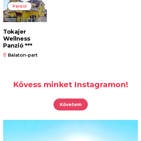
Panzió
Tokajer
Wellness
Panzió ***
Balaton-part
Kövess minket Instagramon!
Követem