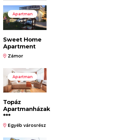
Apartman
Sweet Home
Apartment
Zámor
Apartman
Topáz
Apartmanházak
***
Egyéb városrész