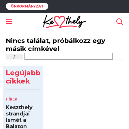
ÖNKORMÁNYZAT
Nincs találat, próbálkozz egy
másik címkével
Legújabb
cikkek
HÍREK
Keszthely
strandjai
ismét a
Balaton