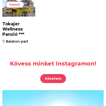
Panzió
Tokajer
Wellness
Panzió ***
Balaton-part
Kövess minket Instagramon!
Követem