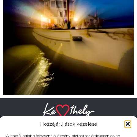
Hozzájárulások kezelése
A lehető legjobb felhasználói élmény biztosítása érdekében olyan