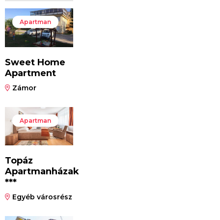
Apartman
Sweet Home
Apartment
Zámor
Apartman
Topáz
Apartmanházak
***
Egyéb városrész