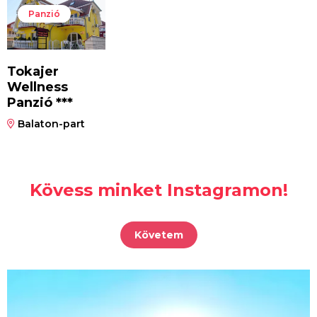
Panzió
Tokajer
Wellness
Panzió ***
Balaton-part
Kövess minket Instagramon!
Követem