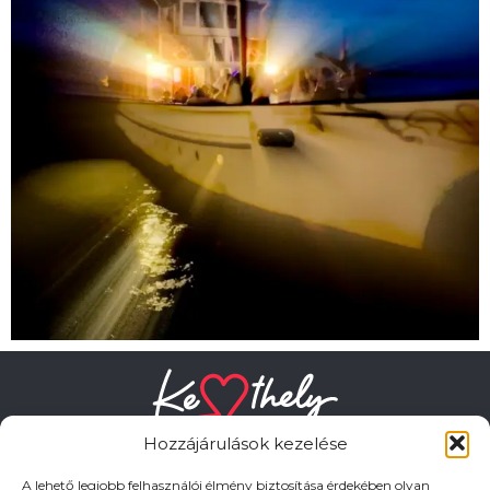
Hozzájárulások kezelése
A lehető legjobb felhasználói élmény biztosítása érdekében olyan