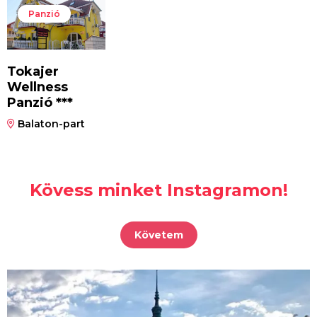
Panzió
Tokajer
Wellness
Panzió ***
Balaton-part
Kövess minket Instagramon!
Követem