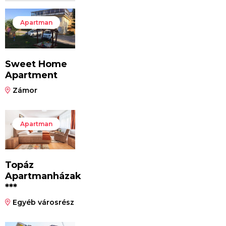
Apartman
Sweet Home
Apartment
Zámor
Apartman
Topáz
Apartmanházak
***
Egyéb városrész