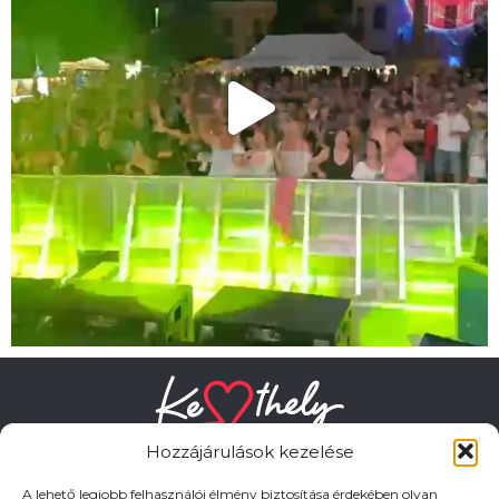
Hozzájárulások kezelése
A lehető legjobb felhasználói élmény biztosítása érdekében olyan