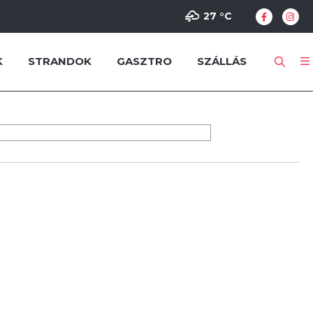
27 °
C
K
STRANDOK
GASZTRO
SZÁLLÁS