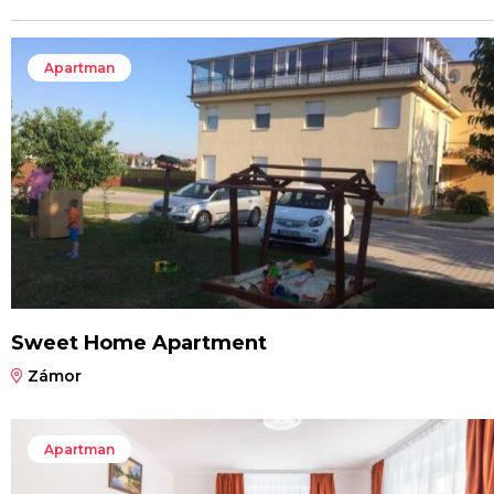
Apartman
Sweet Home Apartment
Zámor
Apartman