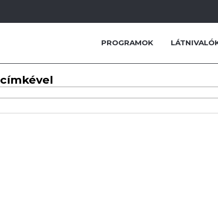
PROGRAMOK
LÁTNIVALÓ
 címkével