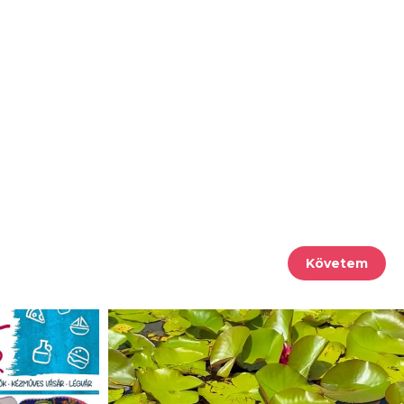
Követem