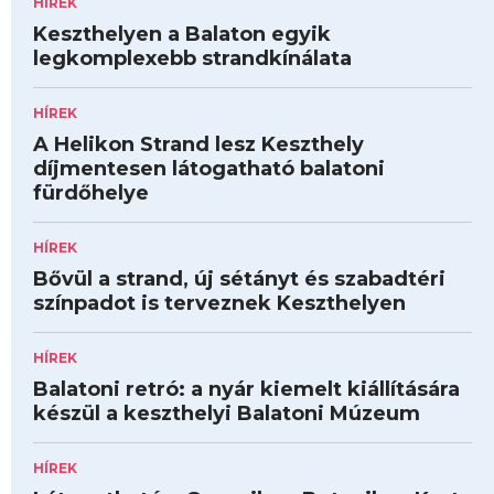
HÍREK
Keszthelyen a Balaton egyik
legkomplexebb strandkínálata
HÍREK
A Helikon Strand lesz Keszthely
díjmentesen látogatható balatoni
fürdőhelye
HÍREK
Bővül a strand, új sétányt és szabadtéri
színpadot is terveznek Keszthelyen
HÍREK
Balatoni retró: a nyár kiemelt kiállítására
készül a keszthelyi Balatoni Múzeum
HÍREK