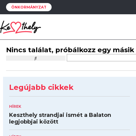
ÖNKORMÁNYZAT
Nincs találat, próbálkozz egy másik
Legújabb cikkek
HÍREK
Keszthely strandjai ismét a Balaton
legjobbjai között