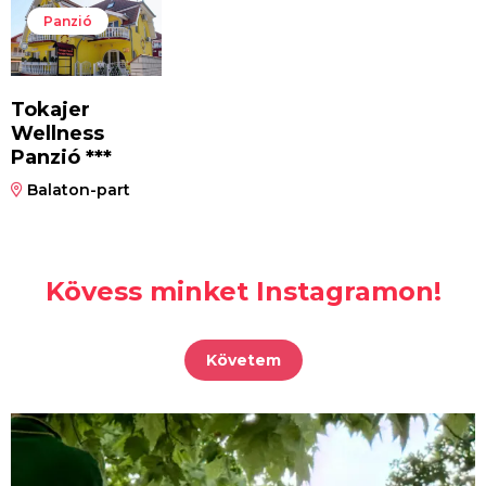
Panzió
Tokajer
Wellness
Panzió ***
Balaton-part
Kövess minket Instagramon!
Követem