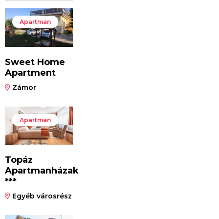
Apartman
Sweet Home
Apartment
Zámor
Apartman
Topáz
Apartmanházak
***
Egyéb városrész