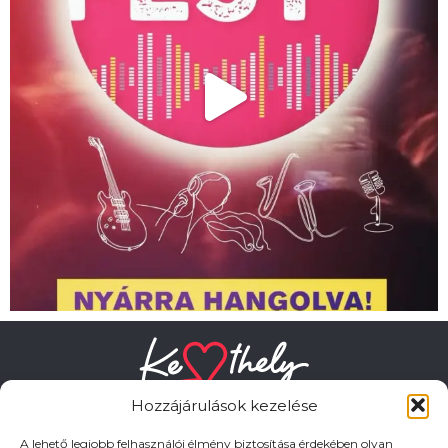
Hozzájárulások kezelése
A lehető legjobb felhasználói élmény biztosítása érdekében olyan