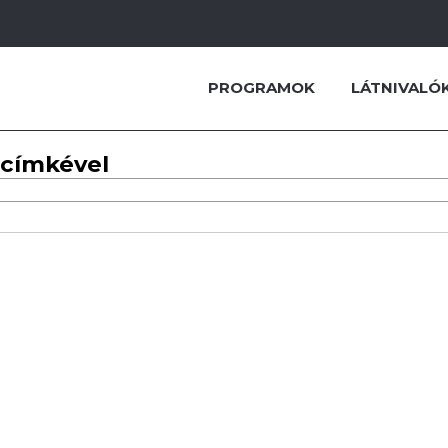
PROGRAMOK
LÁTNIVALÓ
 címkével