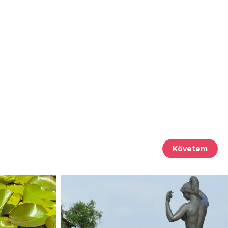
Követem