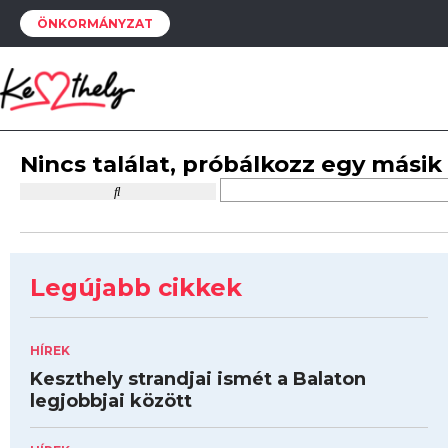
ÖNKORMÁNYZAT
Nincs találat, próbálkozz egy másik
Legújabb cikkek
HÍREK
Keszthely strandjai ismét a Balaton
legjobbjai között