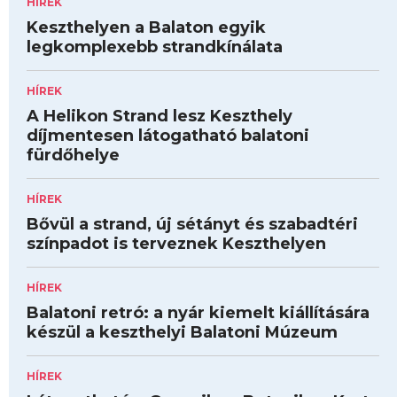
HÍREK
Keszthelyen a Balaton egyik
legkomplexebb strandkínálata
HÍREK
A Helikon Strand lesz Keszthely
díjmentesen látogatható balatoni
fürdőhelye
HÍREK
Bővül a strand, új sétányt és szabadtéri
színpadot is terveznek Keszthelyen
HÍREK
Balatoni retró: a nyár kiemelt kiállítására
készül a keszthelyi Balatoni Múzeum
HÍREK