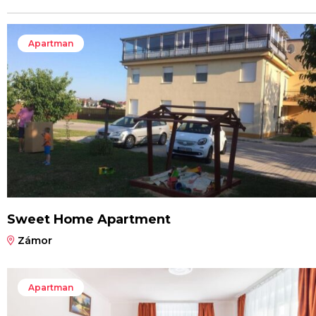
Apartman
Sweet Home Apartment
Zámor
Apartman