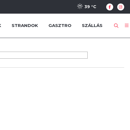
39 °
C
K
STRANDOK
GASZTRO
SZÁLLÁS