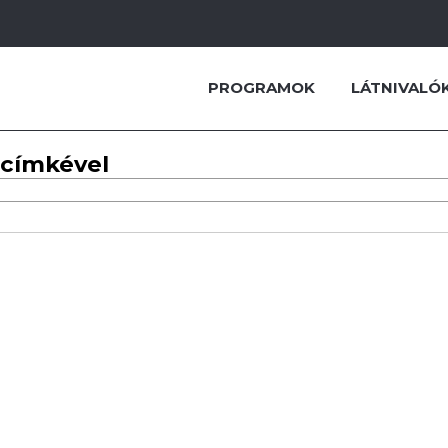
PROGRAMOK
LÁTNIVALÓ
 címkével