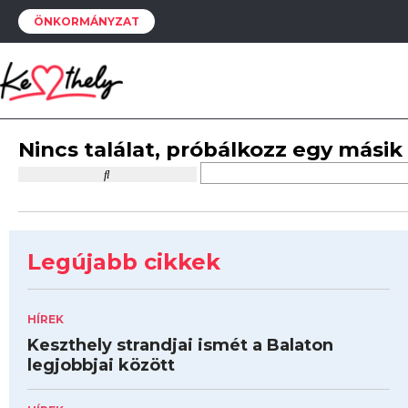
ÖNKORMÁNYZAT
Nincs találat, próbálkozz egy másik
Legújabb cikkek
HÍREK
Keszthely strandjai ismét a Balaton
legjobbjai között