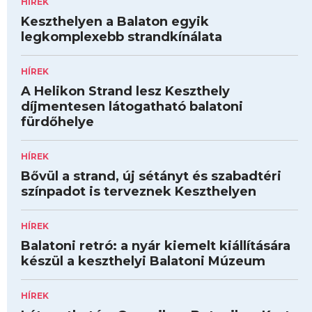
HÍREK
Keszthelyen a Balaton egyik
legkomplexebb strandkínálata
HÍREK
A Helikon Strand lesz Keszthely
díjmentesen látogatható balatoni
fürdőhelye
HÍREK
Bővül a strand, új sétányt és szabadtéri
színpadot is terveznek Keszthelyen
HÍREK
Balatoni retró: a nyár kiemelt kiállítására
készül a keszthelyi Balatoni Múzeum
HÍREK