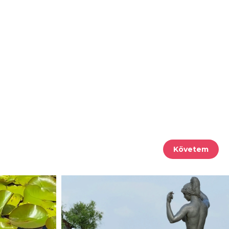
Követem