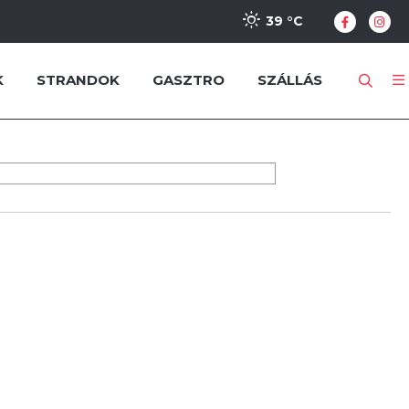
39 °
C
K
STRANDOK
GASZTRO
SZÁLLÁS