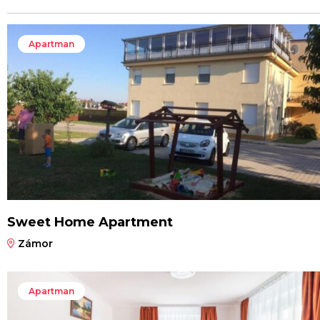
Apartman
Sweet Home Apartment
Zámor
Apartman