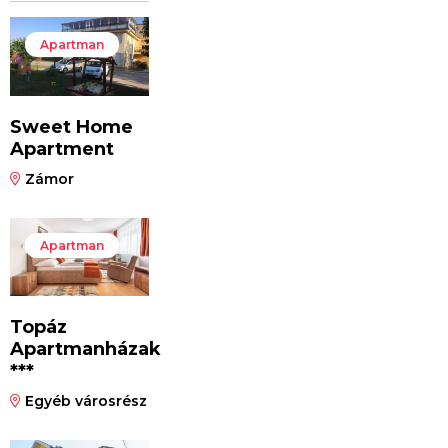
Apartman
Sweet Home
Apartment
Zámor
Apartman
Topáz
Apartmanházak
***
Egyéb városrész