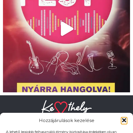
Hozzájárulások kezelése
A lehető legjobb felhasználói élmény biztosítása érdekében olyan