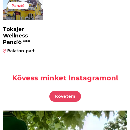
Panzió
Tokajer
Wellness
Panzió ***
Balaton-part
Kövess minket Instagramon!
Követem