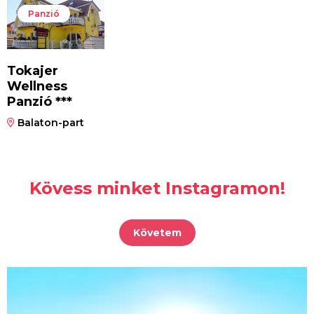
Panzió
Tokajer
Wellness
Panzió ***
Balaton-part
Kövess minket Instagramon!
Követem