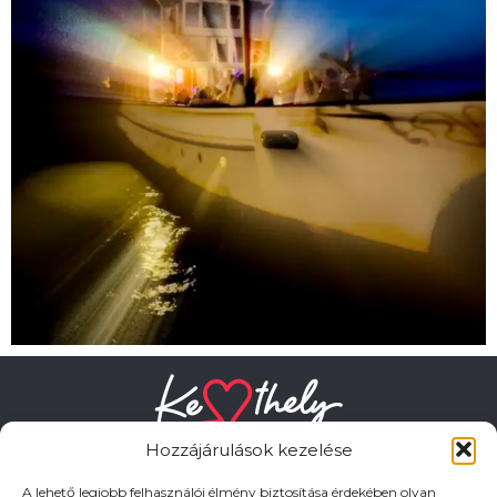
Hozzájárulások kezelése
A lehető legjobb felhasználói élmény biztosítása érdekében olyan