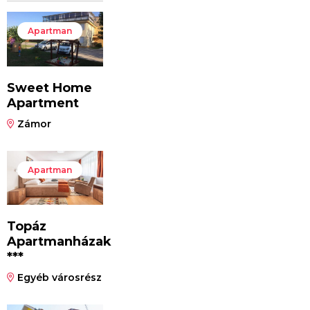
Apartman
Sweet Home
Apartment
Zámor
Apartman
Topáz
Apartmanházak
***
Egyéb városrész