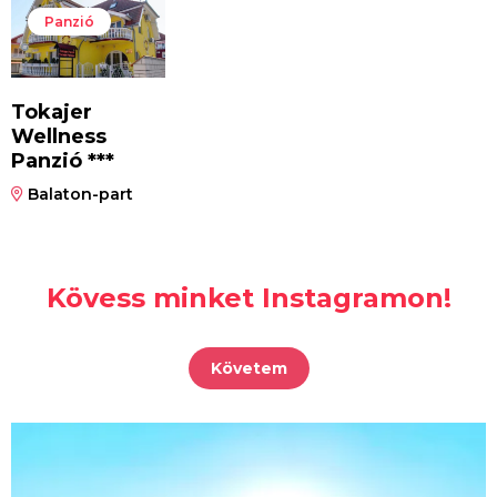
Panzió
Tokajer
Wellness
Panzió ***
Balaton-part
Kövess minket Instagramon!
Követem