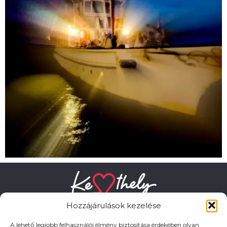
Hozzájárulások kezelése
A lehető legjobb felhasználói élmény biztosítása érdekében olyan