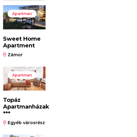
Apartman
Sweet Home
Apartment
Zámor
Apartman
Topáz
Apartmanházak
***
Egyéb városrész