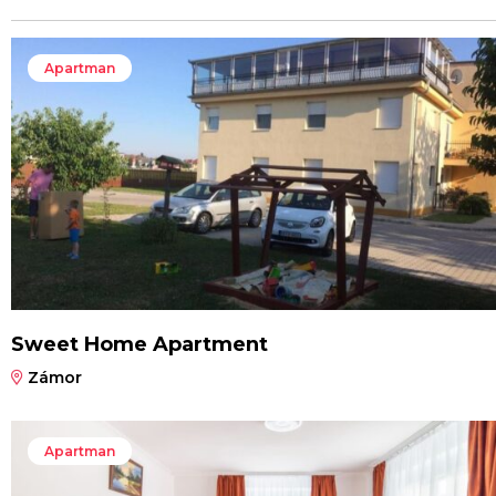
Apartman
Sweet Home Apartment
Zámor
Apartman