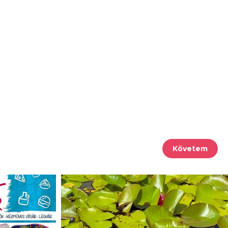
Követem