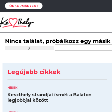
ÖNKORMÁNYZAT
Nincs találat, próbálkozz egy másik
Legújabb cikkek
HÍREK
Keszthely strandjai ismét a Balaton
legjobbjai között