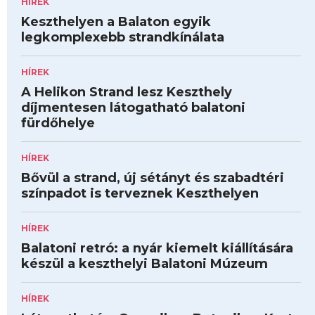
HÍREK
Keszthelyen a Balaton egyik
legkomplexebb strandkínálata
HÍREK
A Helikon Strand lesz Keszthely
díjmentesen látogatható balatoni
fürdőhelye
HÍREK
Bővül a strand, új sétányt és szabadtéri
színpadot is terveznek Keszthelyen
HÍREK
Balatoni retró: a nyár kiemelt kiállítására
készül a keszthelyi Balatoni Múzeum
HÍREK