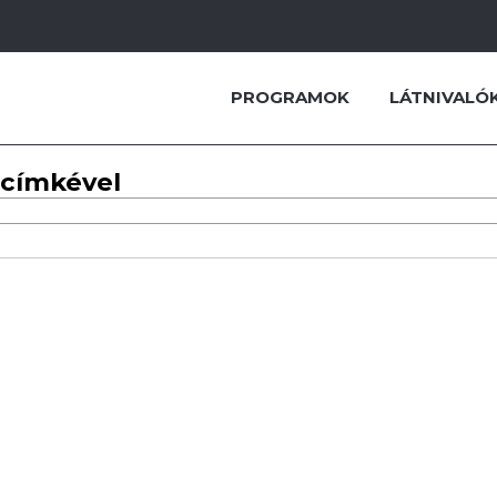
PROGRAMOK
LÁTNIVALÓ
 címkével