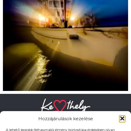
Hozzájárulások kezelése
A lehető legjobb felhasználói élmény biztosítása érdekében olyan