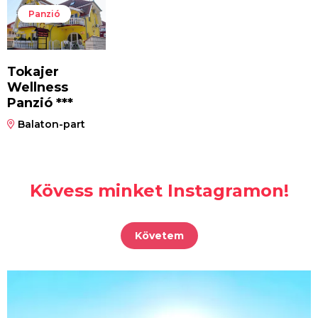
Panzió
Tokajer
Wellness
Panzió ***
Balaton-part
Kövess minket Instagramon!
Követem