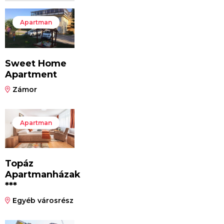
Apartman
Sweet Home
Apartment
Zámor
Apartman
Topáz
Apartmanházak
***
Egyéb városrész