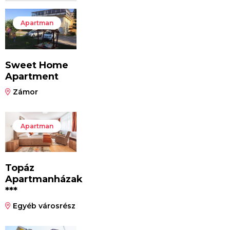
Apartman
Sweet Home
Apartment
Zámor
Apartman
Topáz
Apartmanházak
***
Egyéb városrész