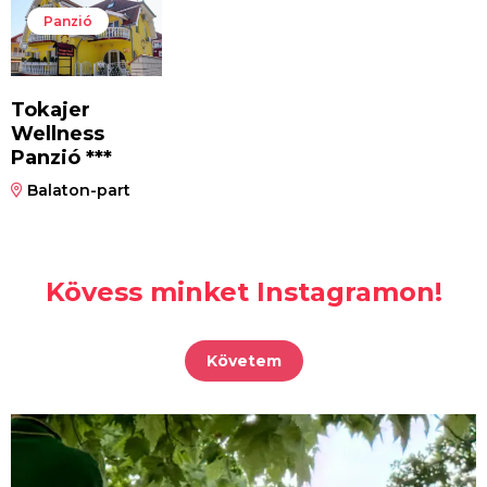
Panzió
Tokajer
Wellness
Panzió ***
Balaton-part
Kövess minket Instagramon!
Követem