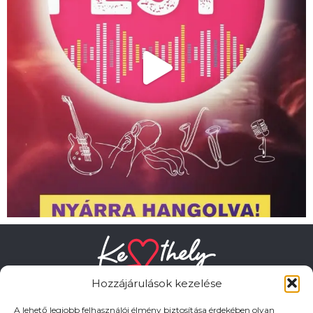
Hozzájárulások kezelése
A lehető legjobb felhasználói élmény biztosítása érdekében olyan