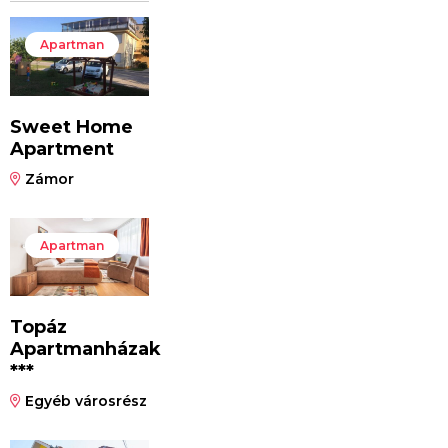
Apartman
Sweet Home
Apartment
Zámor
Apartman
Topáz
Apartmanházak
***
Egyéb városrész