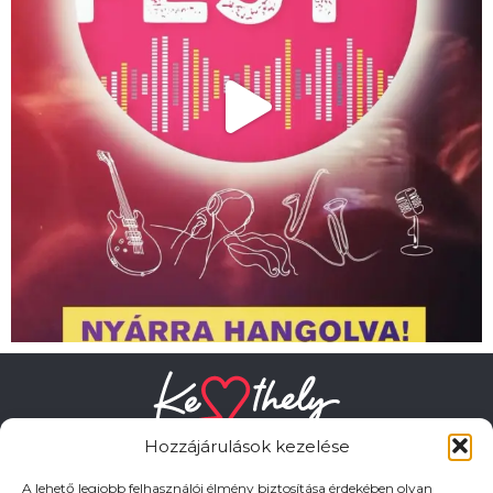
Hozzájárulások kezelése
A lehető legjobb felhasználói élmény biztosítása érdekében olyan