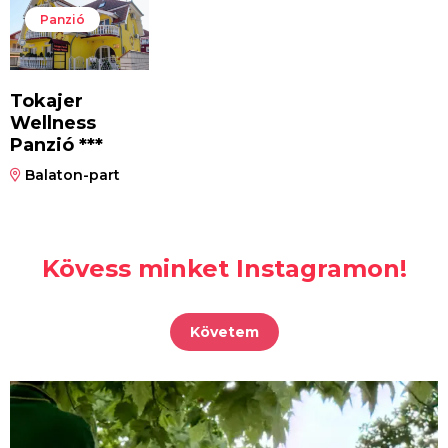
Panzió
Tokajer
Wellness
Panzió ***
Balaton-part
Kövess minket Instagramon!
Követem