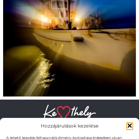
Hozzájárulások kezelése
A lehető legjobb felhasználói élmény biztosítása érdekében olyan