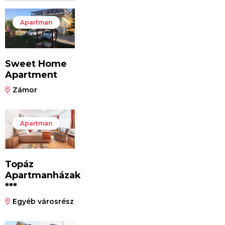
Apartman
Sweet Home
Apartment
Zámor
Apartman
Topáz
Apartmanházak
***
Egyéb városrész