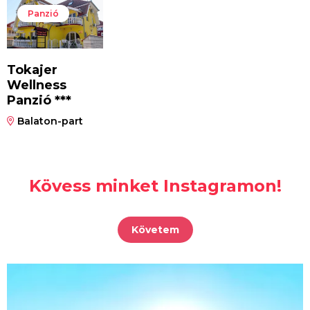
Panzió
Tokajer
Wellness
Panzió ***
Balaton-part
Kövess minket Instagramon!
Követem