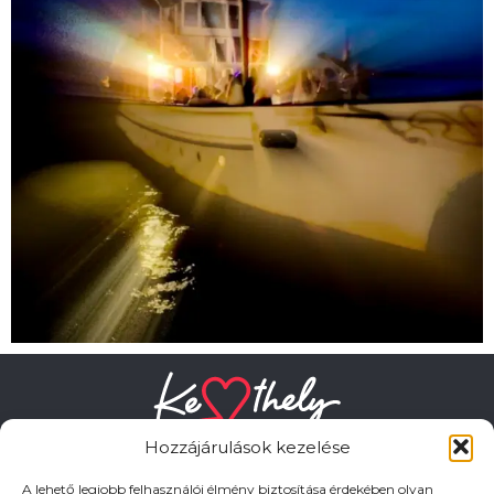
Hozzájárulások kezelése
A lehető legjobb felhasználói élmény biztosítása érdekében olyan