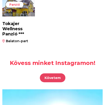
Panzió
Tokajer
Wellness
Panzió ***
Balaton-part
Kövess minket Instagramon!
Követem