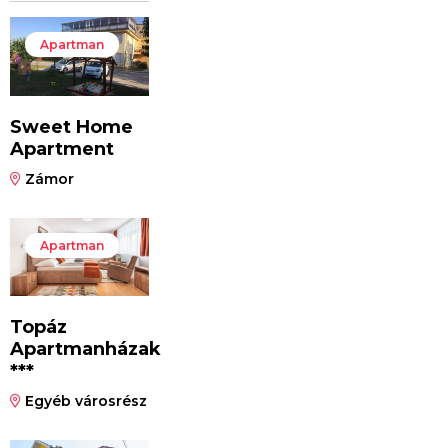
Apartman
Sweet Home
Apartment
Zámor
Apartman
Topáz
Apartmanházak
***
Egyéb városrész