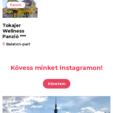
Panzió
Tokajer
Wellness
Panzió ***
Balaton-part
Kövess minket Instagramon!
Követem