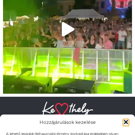
Hozzájárulások kezelése
A lehető legjobb felhasználói élmény biztosítása érdekében olyan