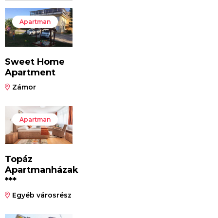
Apartman
Sweet Home
Apartment
Zámor
Apartman
Topáz
Apartmanházak
***
Egyéb városrész