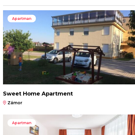
Apartman
Sweet Home Apartment
Zámor
Apartman