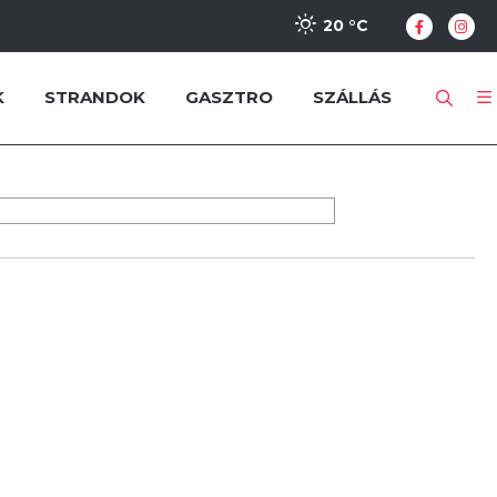
20 °
C
K
STRANDOK
GASZTRO
SZÁLLÁS