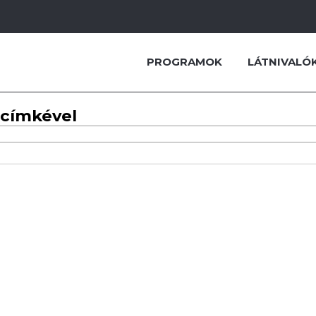
PROGRAMOK
LÁTNIVALÓ
 címkével