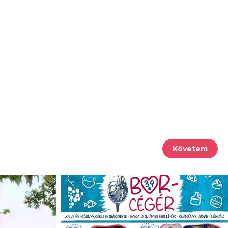
Követem