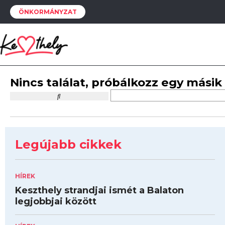
ÖNKORMÁNYZAT
Nincs találat, próbálkozz egy másik
Legújabb cikkek
HÍREK
Keszthely strandjai ismét a Balaton
legjobbjai között