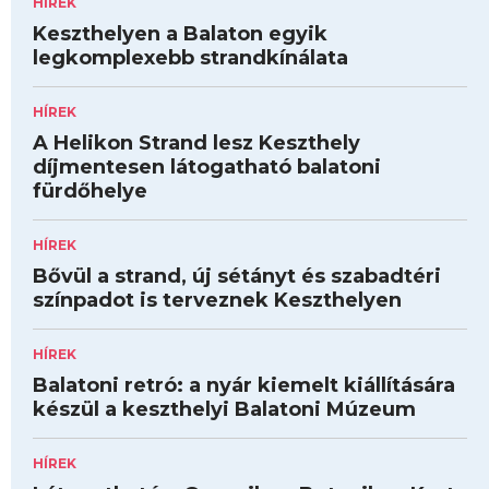
HÍREK
Keszthelyen a Balaton egyik
legkomplexebb strandkínálata
HÍREK
A Helikon Strand lesz Keszthely
díjmentesen látogatható balatoni
fürdőhelye
HÍREK
Bővül a strand, új sétányt és szabadtéri
színpadot is terveznek Keszthelyen
HÍREK
Balatoni retró: a nyár kiemelt kiállítására
készül a keszthelyi Balatoni Múzeum
HÍREK