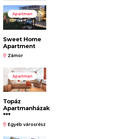
Apartman
Sweet Home
Apartment
Zámor
Apartman
Topáz
Apartmanházak
***
Egyéb városrész