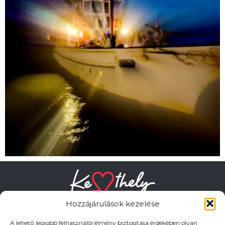
Hozzájárulások kezelése
A lehető legjobb felhasználói élmény biztosítása érdekében olyan