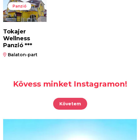
Panzió
Tokajer
Wellness
Panzió ***
Balaton-part
Kövess minket Instagramon!
Követem