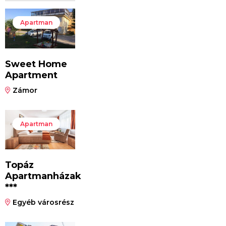
Apartman
Sweet Home
Apartment
Zámor
Apartman
Topáz
Apartmanházak
***
Egyéb városrész