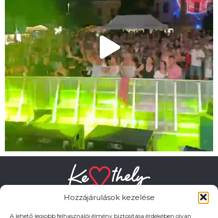
Hozzájárulások kezelése
A lehető legjobb felhasználói élmény biztosítása érdekében olyan