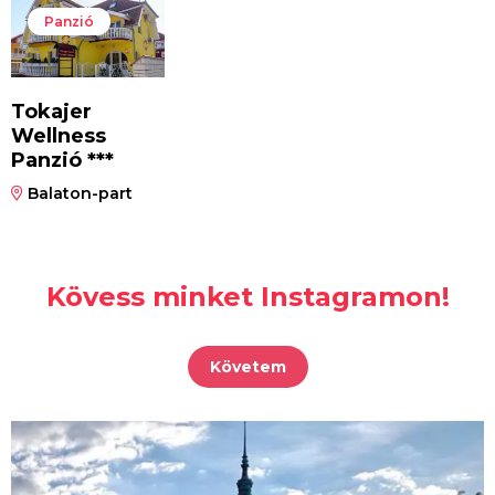
Panzió
Tokajer
Wellness
Panzió ***
Balaton-part
Kövess minket Instagramon!
Követem