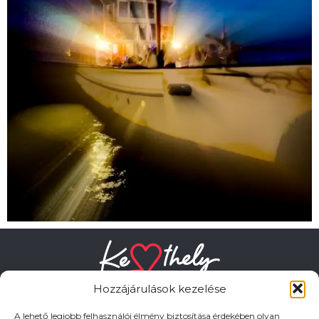
Hozzájárulások kezelése
A lehető legjobb felhasználói élmény biztosítása érdekében olyan