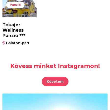
Panzió
Tokajer
Wellness
Panzió ***
Balaton-part
Kövess minket Instagramon!
Követem