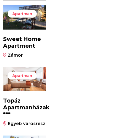
Apartman
Sweet Home
Apartment
Zámor
Apartman
Topáz
Apartmanházak
***
Egyéb városrész