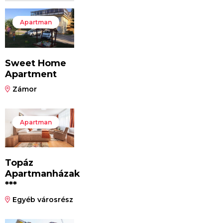
Apartman
Sweet Home
Apartment
Zámor
Apartman
Topáz
Apartmanházak
***
Egyéb városrész