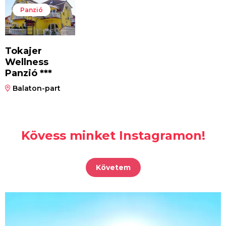
Panzió
Tokajer
Wellness
Panzió ***
Balaton-part
Kövess minket Instagramon!
Követem