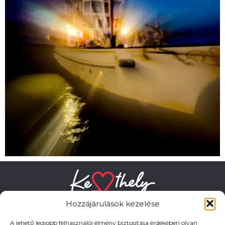
Hozzájárulások kezelése
A lehető legjobb felhasználói élmény biztosítása érdekében olyan