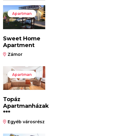
Apartman
Sweet Home
Apartment
Zámor
Apartman
Topáz
Apartmanházak
***
Egyéb városrész