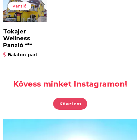
Panzió
Tokajer
Wellness
Panzió ***
Balaton-part
Kövess minket Instagramon!
Követem