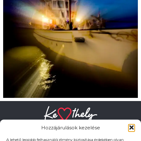
Hozzájárulások kezelése
A lehető legjobb felhasználói élmény biztosítása érdekében olyan