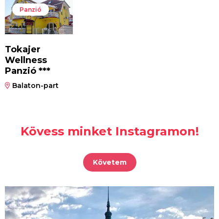
Panzió
Tokajer
Wellness
Panzió ***
Balaton-part
Kövess minket Instagramon!
Követem