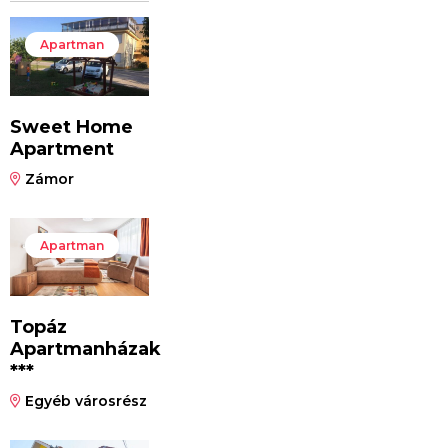
Apartman
Sweet Home
Apartment
Zámor
Apartman
Topáz
Apartmanházak
***
Egyéb városrész