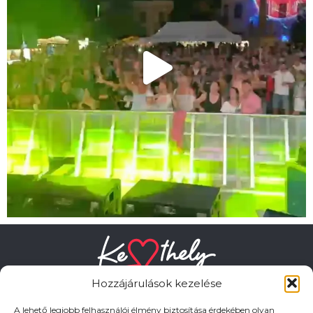
Hozzájárulások kezelése
A lehető legjobb felhasználói élmény biztosítása érdekében olyan