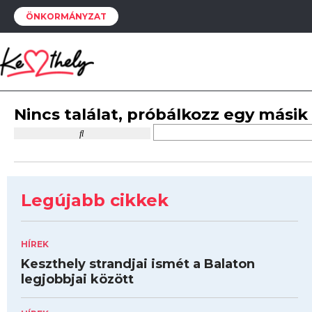
ÖNKORMÁNYZAT
Nincs találat, próbálkozz egy másik
Legújabb cikkek
HÍREK
Keszthely strandjai ismét a Balaton
legjobbjai között