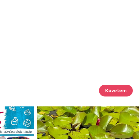
Követem