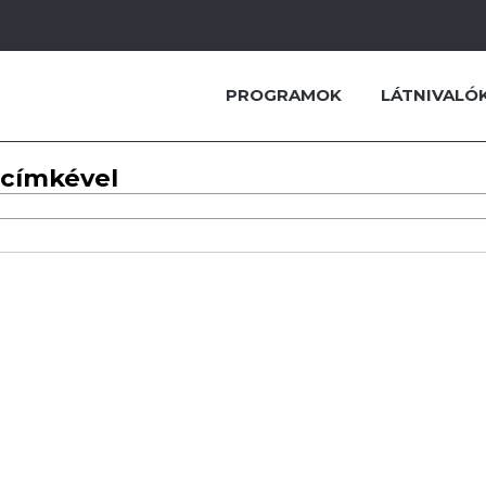
PROGRAMOK
LÁTNIVALÓ
 címkével