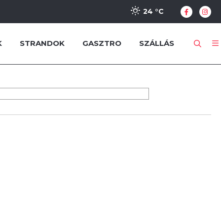
24 °
C
K
STRANDOK
GASZTRO
SZÁLLÁS