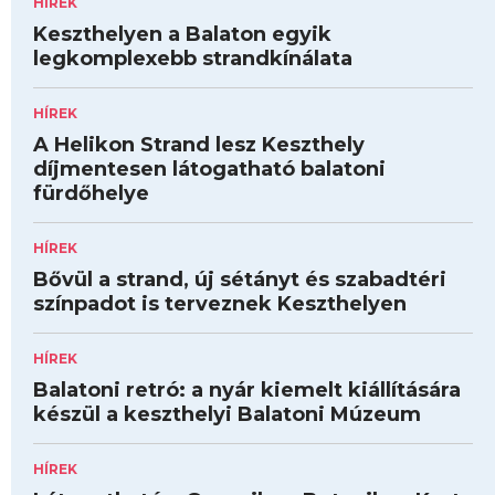
HÍREK
Keszthelyen a Balaton egyik
legkomplexebb strandkínálata
HÍREK
A Helikon Strand lesz Keszthely
díjmentesen látogatható balatoni
fürdőhelye
HÍREK
Bővül a strand, új sétányt és szabadtéri
színpadot is terveznek Keszthelyen
HÍREK
Balatoni retró: a nyár kiemelt kiállítására
készül a keszthelyi Balatoni Múzeum
HÍREK