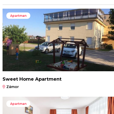
Apartman
Sweet Home Apartment
Zámor
Apartman