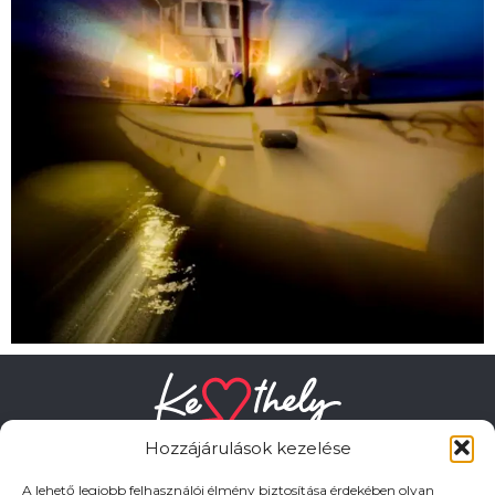
Hozzájárulások kezelése
A lehető legjobb felhasználói élmény biztosítása érdekében olyan