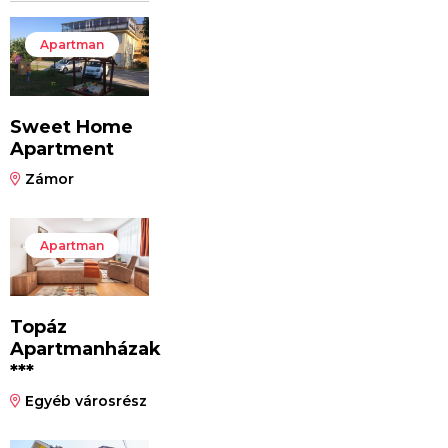
Apartman
Sweet Home
Apartment
Zámor
Apartman
Topáz
Apartmanházak
***
Egyéb városrész