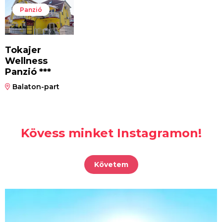
Panzió
Tokajer
Wellness
Panzió ***
Balaton-part
Kövess minket Instagramon!
Követem