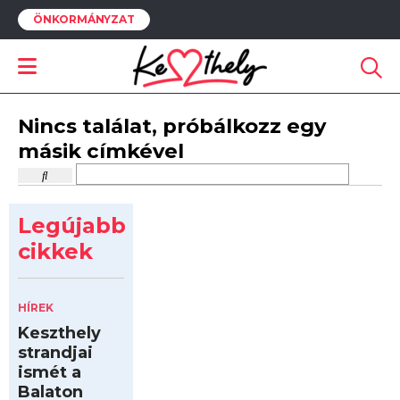
ÖNKORMÁNYZAT
Nincs találat, próbálkozz egy
másik címkével
Legújabb
cikkek
HÍREK
Keszthely
strandjai
ismét a
Balaton