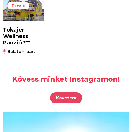
Panzió
Tokajer
Wellness
Panzió ***
Balaton-part
Kövess minket Instagramon!
Követem