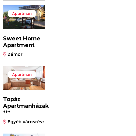
Apartman
Sweet Home
Apartment
Zámor
Apartman
Topáz
Apartmanházak
***
Egyéb városrész