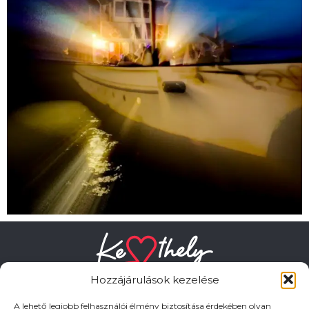
Hozzájárulások kezelése
A lehető legjobb felhasználói élmény biztosítása érdekében olyan