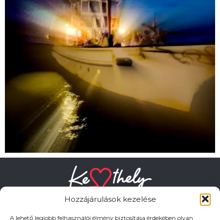
Hozzájárulások kezelése
A lehető legjobb felhasználói élmény biztosítása érdekében olyan