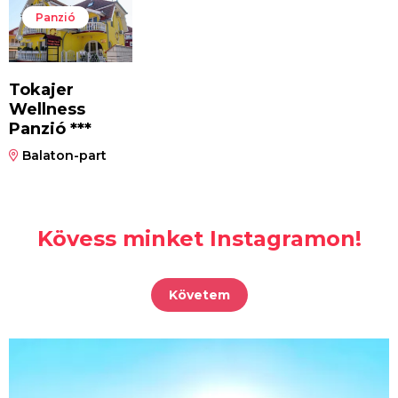
Panzió
Tokajer
Wellness
Panzió ***
Balaton-part
Kövess minket Instagramon!
Követem