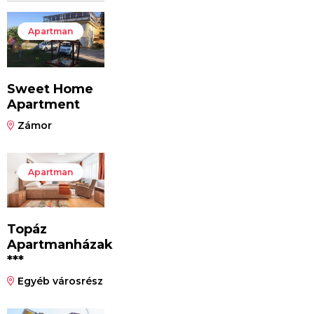
Apartman
Sweet Home
Apartment
Zámor
Apartman
Topáz
Apartmanházak
***
Egyéb városrész