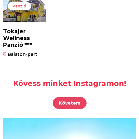
Panzió
Tokajer
Wellness
Panzió ***
Balaton-part
Kövess minket Instagramon!
Követem