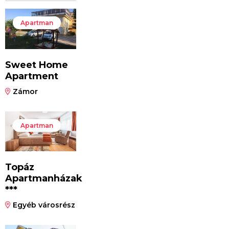
Apartman
Sweet Home
Apartment
Zámor
Apartman
Topáz
Apartmanházak
***
Egyéb városrész