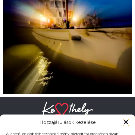
Hozzájárulások kezelése
A lehető legjobb felhasználói élmény biztosítása érdekében olyan