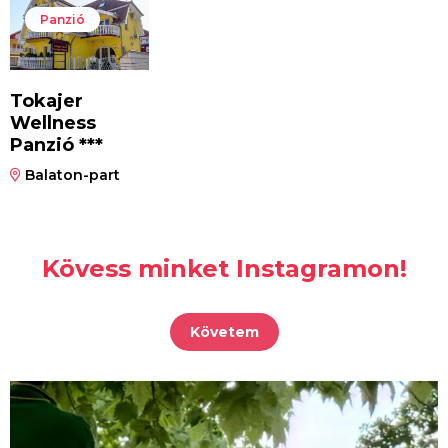
Panzió
Tokajer
Wellness
Panzió ***
Balaton-part
Kövess minket Instagramon!
Követem