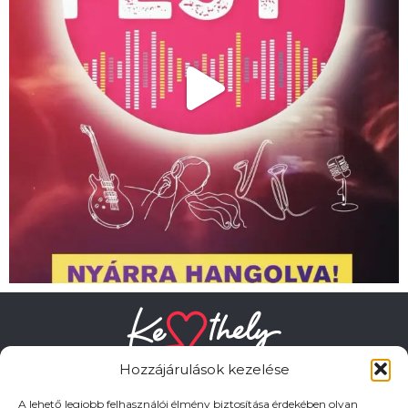
Hozzájárulások kezelése
A lehető legjobb felhasználói élmény biztosítása érdekében olyan