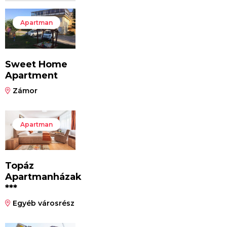
Apartman
Sweet Home
Apartment
Zámor
Apartman
Topáz
Apartmanházak
***
Egyéb városrész