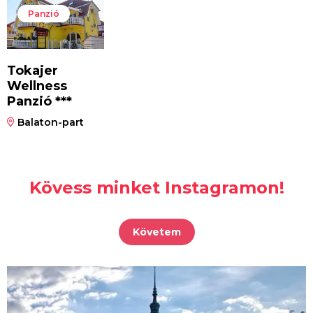
Panzió
Tokajer
Wellness
Panzió ***
Balaton-part
Kövess minket Instagramon!
Követem