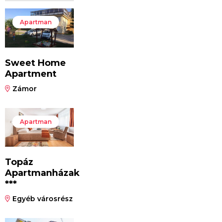
Apartman
Sweet Home
Apartment
Zámor
Apartman
Topáz
Apartmanházak
***
Egyéb városrész