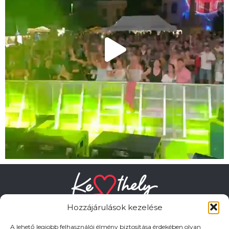
Hozzájárulások kezelése
A lehető legjobb felhasználói élmény biztosítása érdekében olyan