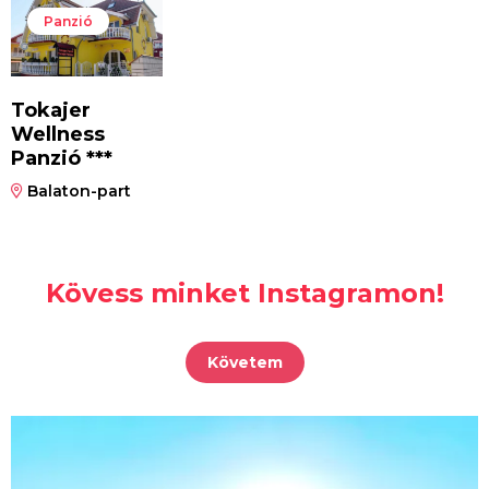
Panzió
Tokajer
Wellness
Panzió ***
Balaton-part
Kövess minket Instagramon!
Követem