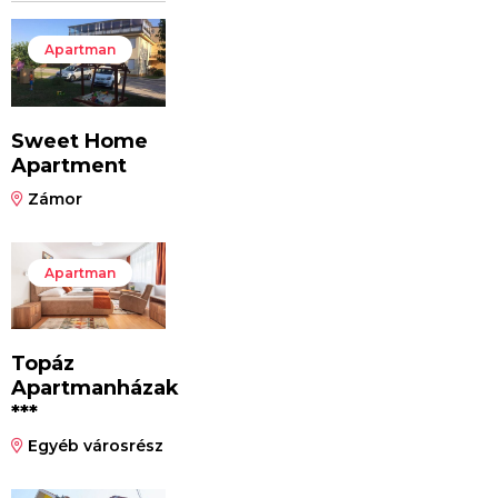
Apartman
Sweet Home
Apartment
Zámor
Apartman
Topáz
Apartmanházak
***
Egyéb városrész