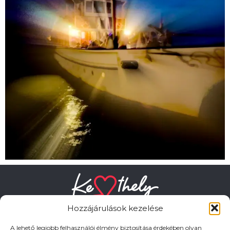
Hozzájárulások kezelése
A lehető legjobb felhasználói élmény biztosítása érdekében olyan