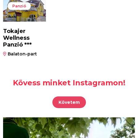
Panzió
Tokajer
Wellness
Panzió ***
Balaton-part
Kövess minket Instagramon!
Követem