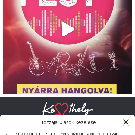
Hozzájárulások kezelése
A lehető legjobb felhasználói élmény biztosítása érdekében olyan