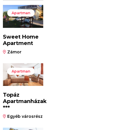
Apartman
Sweet Home
Apartment
Zámor
Apartman
Topáz
Apartmanházak
***
Egyéb városrész