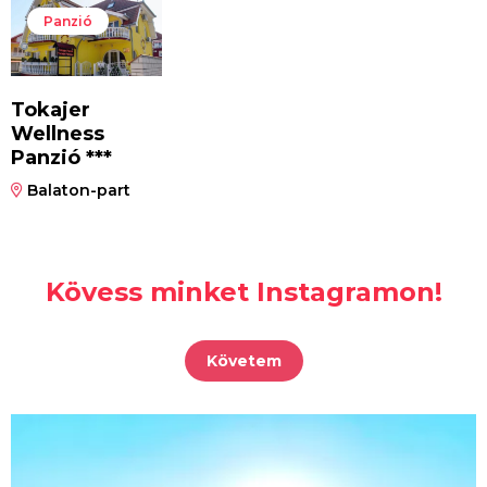
Panzió
Tokajer
Wellness
Panzió ***
Balaton-part
Kövess minket Instagramon!
Követem