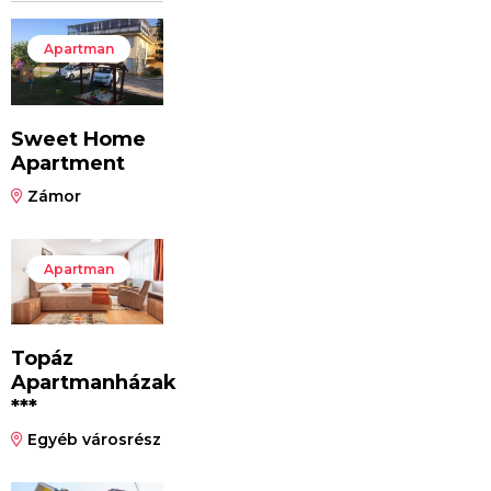
Apartman
Sweet Home
Apartment
Zámor
Apartman
Topáz
Apartmanházak
***
Egyéb városrész