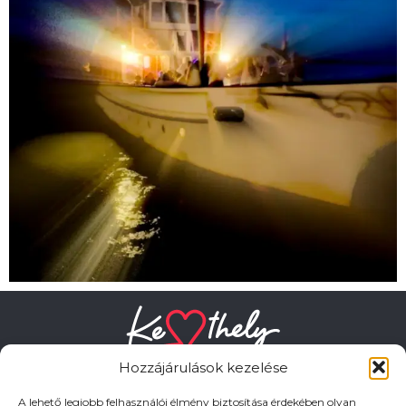
Hozzájárulások kezelése
A lehető legjobb felhasználói élmény biztosítása érdekében olyan