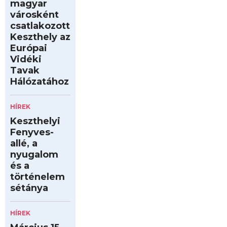
magyar
városként
csatlakozott
Keszthely az
Európai
Vidéki
Tavak
Hálózatához
HÍREK
Keszthelyi
Fenyves-
allé, a
nyugalom
és a
történelem
sétánya
HÍREK