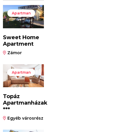
Apartman
Sweet Home
Apartment
Zámor
Apartman
Topáz
Apartmanházak
***
Egyéb városrész