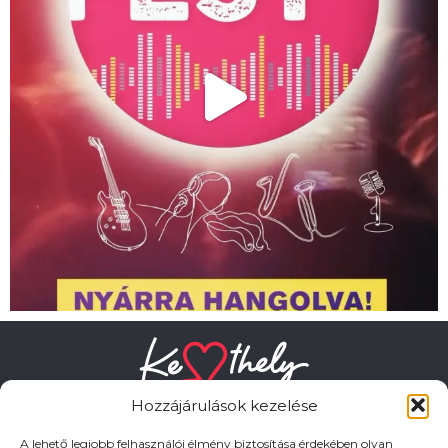
Hozzájárulások kezelése
A lehető legjobb felhasználói élmény biztosítása érdekében olyan