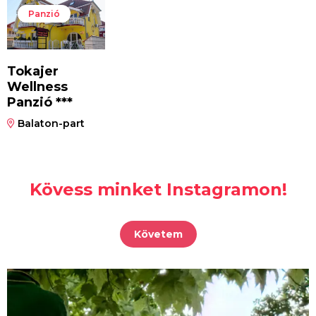
Panzió
Tokajer
Wellness
Panzió ***
Balaton-part
Kövess minket Instagramon!
Követem