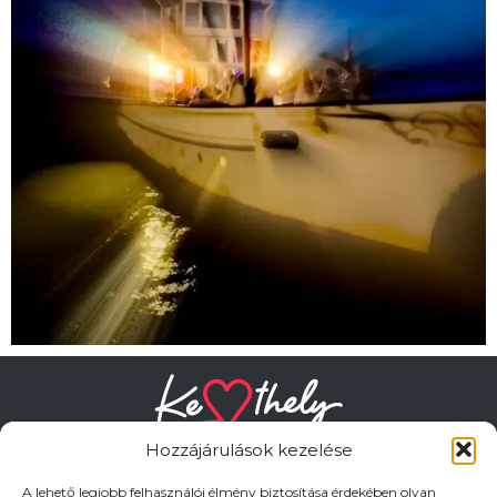
Hozzájárulások kezelése
A lehető legjobb felhasználói élmény biztosítása érdekében olyan