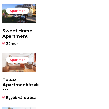
Apartman
Sweet Home
Apartment
Zámor
Apartman
Topáz
Apartmanházak
***
Egyéb városrész