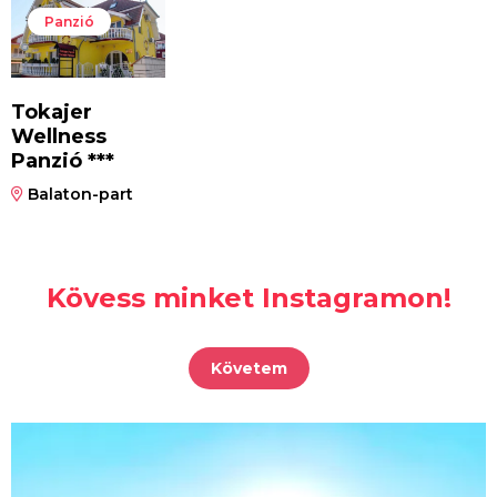
Panzió
Tokajer
Wellness
Panzió ***
Balaton-part
Kövess minket Instagramon!
Követem